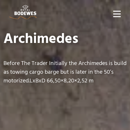
Archimedes
Before The Trader Initially the Archimedes is build
as towing cargo barge but is later in the 50’s
motorized.LxBxD 66,50×8,20×2,52 m