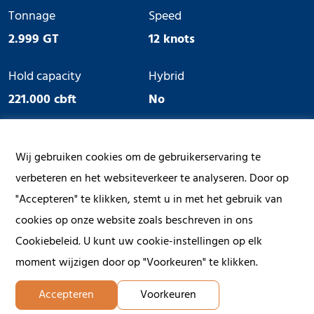
Tonnage
Speed
2.999 GT
12 knots
Hold capacity
Hybrid
221.000 cbft
No
Ice Class
Geared
Wij gebruiken cookies om de gebruikerservaring te
No
No
verbeteren en het websiteverkeer te analyseren. Door op
"Accepteren" te klikken, stemt u in met het gebruik van
cookies op onze website zoals beschreven in ons
Cookiebeleid. U kunt uw cookie-instellingen op elk
moment wijzigen door op "Voorkeuren" te klikken.
Accepteren
Voorkeuren