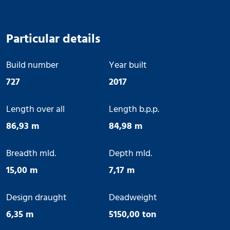
Particular details
Build number
Year built
727
2017
Length over all
Length b.p.p.
86,93 m
84,98 m
Breadth mld.
Depth mld.
15,00 m
7,17 m
Design draught
Deadweight
6,35 m
5150,00 ton