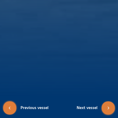
Previous vessel
Next vessel