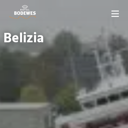
Belizia