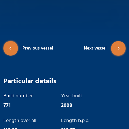
Previous vessel
Next vessel
Particular details
Build number
Year built
771
2008
Length over all
Length b.p.p.