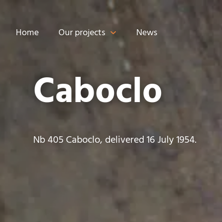
Home
Our projects
News
Caboclo
Nb 405 Caboclo, delivered 16 July 1954.