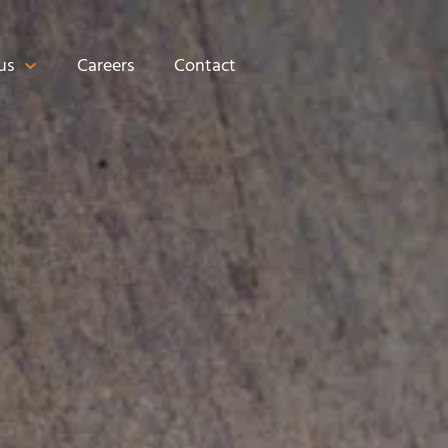
us
Careers
Contact