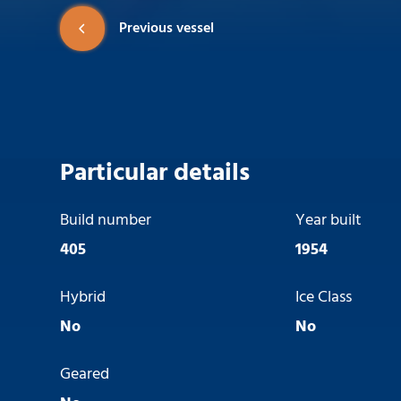
Previous vessel
Particular details
Build number
Year built
405
1954
Hybrid
Ice Class
No
No
Geared