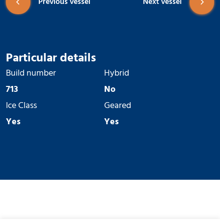
Previous vessel
Next vessel
Particular details
Build number
Hybrid
713
No
Ice Class
Geared
Yes
Yes