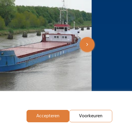
Accepteren
Voorkeuren
2