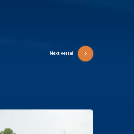
Next vessel