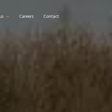
us
Careers
Contact