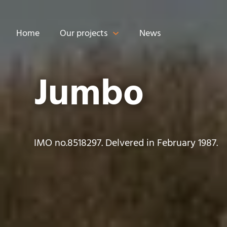
Home
Our projects
News
Jumbo
IMO no.8518297. Delvered in February 1987.