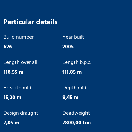
Particular details
Build number
Year built
626
2005
Length over all
Length b.p.p.
118,55 m
111,85 m
Breadth mld.
Depth mld.
15,20 m
8,45 m
Design draught
Deadweight
7,05 m
7800,00 ton