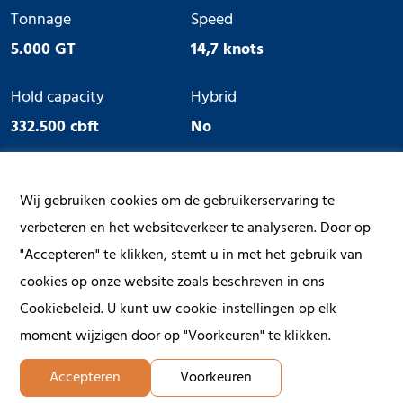
Tonnage
Speed
5.000 GT
14,7 knots
Hold capacity
Hybrid
332.500 cbft
No
Ice Class
Geared
Wij gebruiken cookies om de gebruikerservaring te
No
Yes
verbeteren en het websiteverkeer te analyseren. Door op
"Accepteren" te klikken, stemt u in met het gebruik van
cookies op onze website zoals beschreven in ons
Cookiebeleid. U kunt uw cookie-instellingen op elk
moment wijzigen door op "Voorkeuren" te klikken.
Accepteren
Voorkeuren