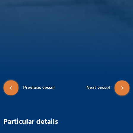
Previous vessel
Next vessel
Particular details