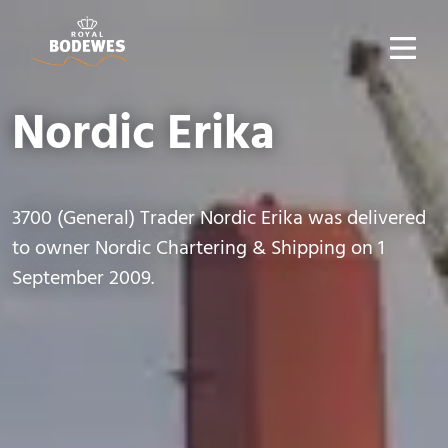
Nordic Erika
3700 (General) Trader Nordic Erika was delivered
to owner Nordic Chartering & Shipping on 1
September 2009.