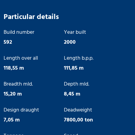
Particular details
Build number
Year built
592
2000
Length over all
Length b.p.p.
118,55 m
111,85 m
Breadth mld.
Depth mld.
15,20 m
8,45 m
Design draught
Deadweight
7,05 m
7800,00 ton