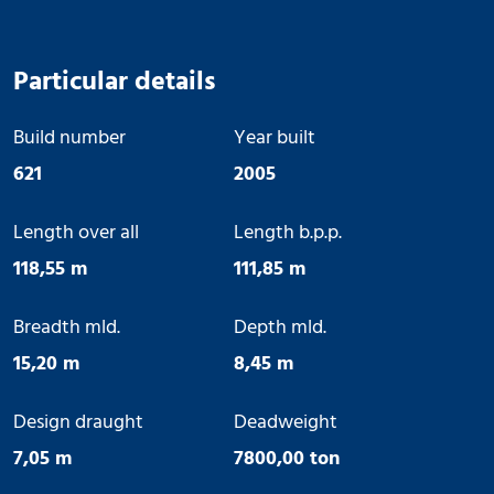
Particular details
Build number
Year built
621
2005
Length over all
Length b.p.p.
118,55 m
111,85 m
Breadth mld.
Depth mld.
15,20 m
8,45 m
Design draught
Deadweight
7,05 m
7800,00 ton