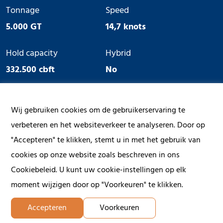
Tonnage
Speed
5.000 GT
14,7 knots
Hold capacity
Hybrid
332.500 cbft
No
Ice Class
Geared
Wij gebruiken cookies om de gebruikerservaring te
No
Yes
verbeteren en het websiteverkeer te analyseren. Door op
"Accepteren" te klikken, stemt u in met het gebruik van
cookies op onze website zoals beschreven in ons
Cookiebeleid. U kunt uw cookie-instellingen op elk
moment wijzigen door op "Voorkeuren" te klikken.
Accepteren
Voorkeuren