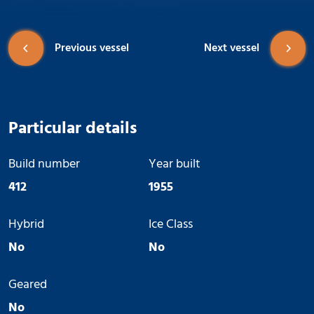
Previous vessel
Next vessel
Particular details
Build number
Year built
412
1955
Hybrid
Ice Class
No
No
Geared
No