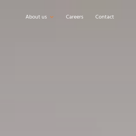
About us
Careers
Contact