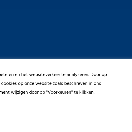
beteren en het websiteverkeer te analyseren. Door op
n cookies op onze website zoals beschreven in ons
ment wijzigen door op "Voorkeuren" te klikken.
below and we will contact you within 24