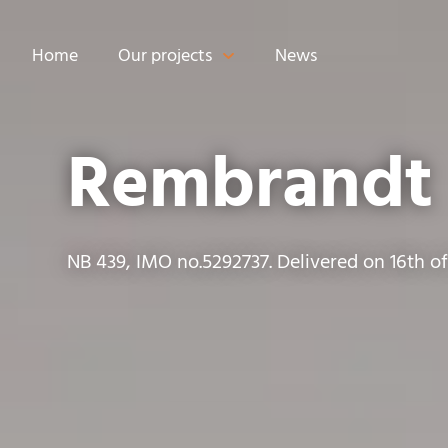
Home
Our projects
News
Rembrandt
NB 439, IMO no.5292737. Delivered on 16th of 