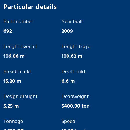
Particular details
Build number
Year built
692
2009
Length over all
Length b.p.p.
106,86 m
100,62 m
Breadth mld.
Depth mld.
15,20 m
6,6 m
Design draught
Deadweight
5,25 m
5400,00 ton
Tonnage
Speed