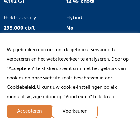
4.102 GT
12,45 knots
Hold capacity
Hybrid
295.000 cbft
No
Ice Class
Geared
Wij gebruiken cookies om de gebruikerservaring te
No
No
verbeteren en het websiteverkeer te analyseren. Door op
"Accepteren" te klikken, stemt u in met het gebruik van
cookies op onze website zoals beschreven in ons
Cookiebeleid. U kunt uw cookie-instellingen op elk
moment wijzigen door op "Voorkeuren" te klikken.
Accepteren
Voorkeuren