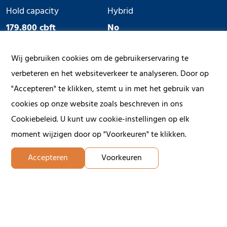
Hold capacity
Hybrid
179.800 cbft
No
Ice Class
Geared
Wij gebruiken cookies om de gebruikerservaring te
Yes
No
verbeteren en het websiteverkeer te analyseren. Door op
"Accepteren" te klikken, stemt u in met het gebruik van
cookies op onze website zoals beschreven in ons
Cookiebeleid. U kunt uw cookie-instellingen op elk
moment wijzigen door op "Voorkeuren" te klikken.
Accepteren
Voorkeuren