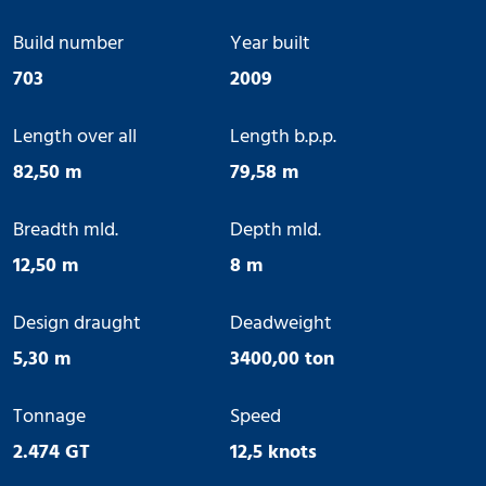
Build number
Year built
703
2009
Length over all
Length b.p.p.
82,50 m
79,58 m
Breadth mld.
Depth mld.
12,50 m
8 m
Design draught
Deadweight
5,30 m
3400,00 ton
Tonnage
Speed
2.474 GT
12,5 knots