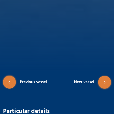
Previous vessel
Next vessel
Particular details